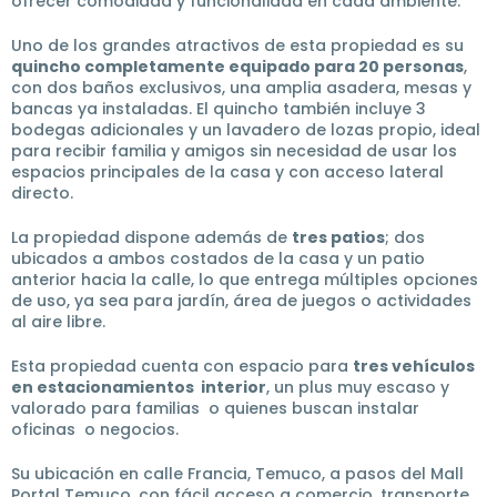
ofrecer comodidad y funcionalidad en cada ambiente.
Uno de los grandes atractivos de esta propiedad es su
quincho completamente equipado para 20 personas
,
con dos baños exclusivos, una amplia asadera, mesas y
bancas ya instaladas. El quincho también incluye 3
bodegas adicionales y un lavadero de lozas propio, ideal
para recibir familia y amigos sin necesidad de usar los
espacios principales de la casa y con acceso lateral
directo.
La propiedad dispone además de
tres patios
; dos
ubicados a ambos costados de la casa y un patio
anterior hacia la calle, lo que entrega múltiples opciones
de uso, ya sea para jardín, área de juegos o actividades
al aire libre.
Esta propiedad cuenta con espacio para
tres vehículos
en estacionamientos interior
, un plus muy escaso y
valorado para familias o quienes buscan instalar
oficinas o negocios.
Su ubicación en calle Francia, Temuco, a pasos del Mall
Portal Temuco, con fácil acceso a comercio, transporte