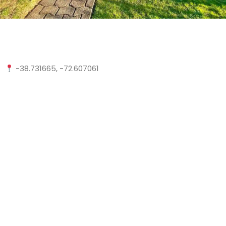
-38.731665, -72.607061