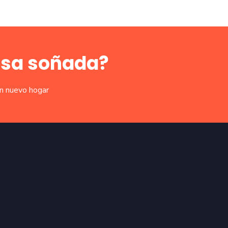
asa soñada?
un nuevo hogar