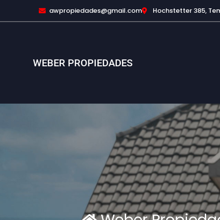
awpropiedades@gmail.com
Hochstetter 385, Te
WEBER PROPIEDADES
Weber Propieda