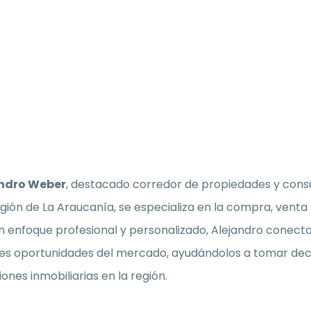
ndro Weber
, destacado corredor de propiedades y consu
egión de La Araucanía, se especializa en la compra, venta
 enfoque profesional y personalizado, Alejandro conecta 
es oportunidades del mercado, ayudándolos a tomar deci
iones inmobiliarias en la región.