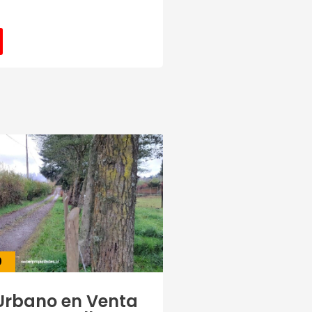
0
Urbano en Venta