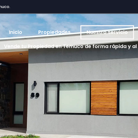
muco.
Inicio
Propiedades
Nuestro servicio
Vende tu Propiedad en Temuco de forma rápida y al