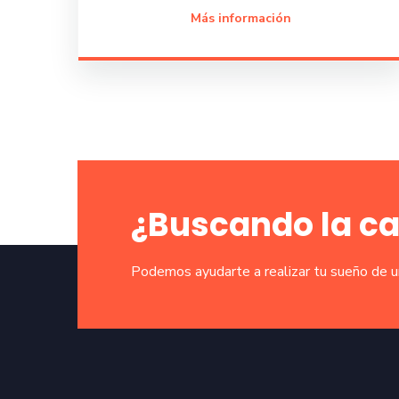
Más información
¿Buscando la c
Podemos ayudarte a realizar tu sueño de 