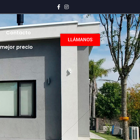
Contacto
LLÁMANOS
 mejor precio