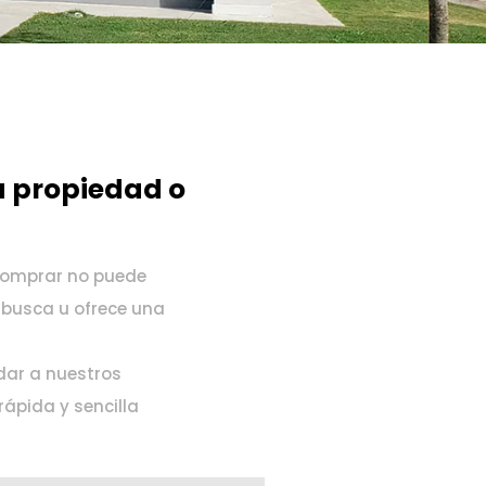
a propiedad o
 comprar no puede
 busca u ofrece una
dar a nuestros
rápida y sencilla