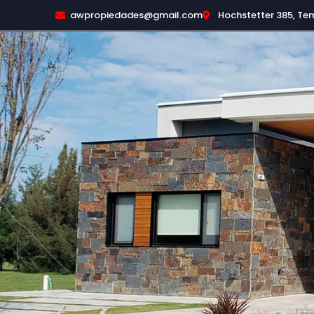
awpropiedades@gmail.com
Hochstetter 385, Te
WEBER PROPIEDADES