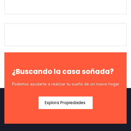
¿Buscando la casa soñada?
Podemos ayudarte a realizar tu sueño de un nuevo hogar
Explora Propiedades